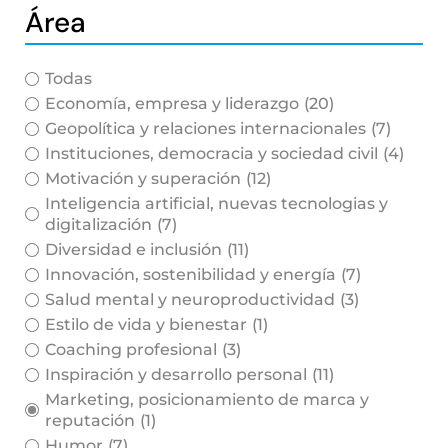
Área
Todas
Economía, empresa y liderazgo
(20)
Geopolítica y relaciones internacionales
(7)
Instituciones, democracia y sociedad civil
(4)
Motivación y superación
(12)
Inteligencia artificial, nuevas tecnologias y
digitalización
(7)
Diversidad e inclusión
(11)
Innovación, sostenibilidad y energía
(7)
Salud mental y neuroproductividad
(3)
Estilo de vida y bienestar
(1)
Coaching profesional
(3)
Inspiración y desarrollo personal
(11)
Marketing, posicionamiento de marca y
reputación
(1)
Humor
(7)