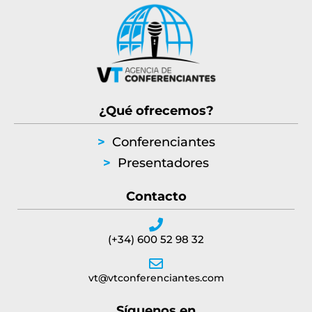
¿Qué ofrecemos?
>
Conferenciantes
>
Presentadores
Contacto
(+34) 600 52 98 32
vt@vtconferenciantes.com
Síguenos en