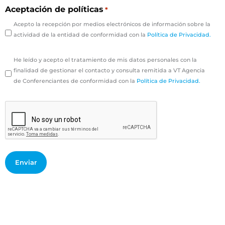
Aceptación de políticas
*
Acepto la recepción por medios electrónicos de información sobre la
actividad de la entidad de conformidad con la
Política de Privacidad.
Tratamiento
He leído y acepto el tratamiento de mis datos personales con la
de
finalidad de gestionar el contacto y consulta remitida a VT Agencia
datos
de Conferenciantes de conformidad con la
Política de Privacidad.
personales
*