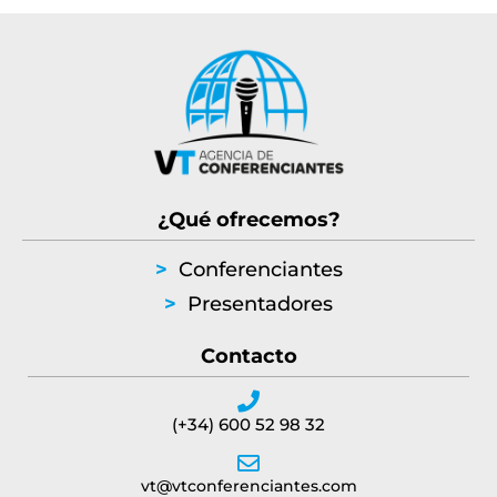
¿Qué ofrecemos?
>
Conferenciantes
>
Presentadores
Contacto
(+34) 600 52 98 32
vt@vtconferenciantes.com