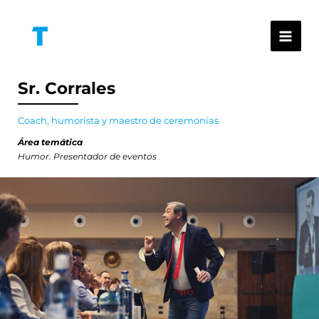
Ir
al
contenido
Sr. Corrales
Coach, humorista y maestro de ceremonias
Área temática
Humor. Presentador de eventos