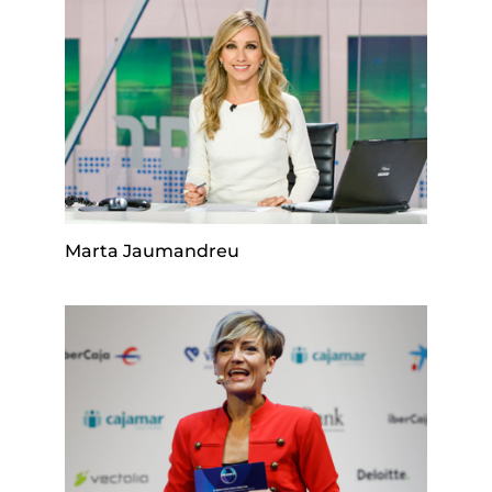
Marta Jaumandreu