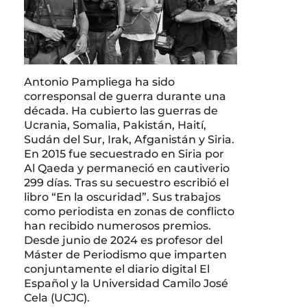
Antonio Pampliega ha sido
corresponsal de guerra durante una
década. Ha cubierto las guerras de
Ucrania, Somalia, Pakistán, Haití,
Sudán del Sur, Irak, Afganistán y Siria.
En 2015 fue secuestrado en Siria por
Al Qaeda y permaneció en cautiverio
299 días. Tras su secuestro escribió el
libro “En la oscuridad”. Sus trabajos
como periodista en zonas de conflicto
han recibido numerosos premios.
Desde junio de 2024 es profesor del
Máster de Periodismo que imparten
conjuntamente el diario digital El
Español y la Universidad Camilo José
Cela (UCJC).