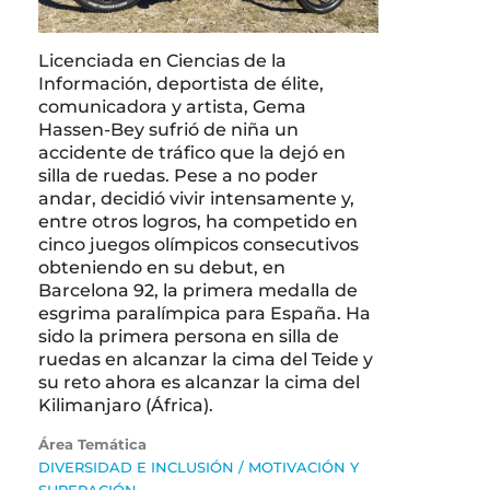
Licenciada en Ciencias de la
Información, deportista de élite,
comunicadora y artista, Gema
Hassen-Bey sufrió de niña un
accidente de tráfico que la dejó en
silla de ruedas. Pese a no poder
andar, decidió vivir intensamente y,
entre otros logros, ha competido en
cinco juegos olímpicos consecutivos
obteniendo en su debut, en
Barcelona 92, la primera medalla de
esgrima paralímpica para España. Ha
sido la primera persona en silla de
ruedas en alcanzar la cima del Teide y
su reto ahora es alcanzar la cima del
Kilimanjaro (África).
Área Temática
DIVERSIDAD E INCLUSIÓN
/
MOTIVACIÓN Y
SUPERACIÓN