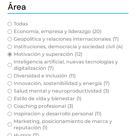
Área
Todas
Economía, empresa y liderazgo
(20)
Geopolítica y relaciones internacionales
(7)
Instituciones, democracia y sociedad civil
(4)
Motivación y superación
(12)
Inteligencia artificial, nuevas tecnologias y
digitalización
(7)
Diversidad e inclusión
(11)
Innovación, sostenibilidad y energía
(7)
Salud mental y neuroproductividad
(3)
Estilo de vida y bienestar
(1)
Coaching profesional
(3)
Inspiración y desarrollo personal
(11)
Marketing, posicionamiento de marca y
reputación
(1)
Humor
(7)