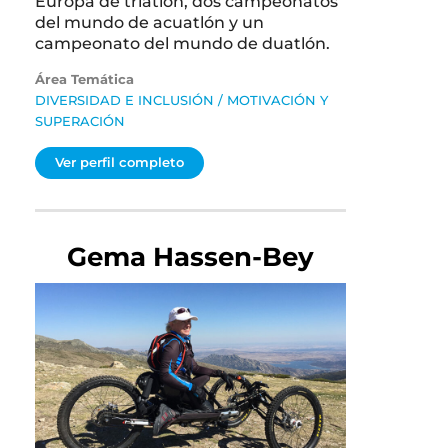
Europa de triatlón, dos campeonatos
del mundo de acuatlón y un
campeonato del mundo de duatlón.
Área Temática
DIVERSIDAD E INCLUSIÓN
/
MOTIVACIÓN Y
SUPERACIÓN
Ver perfil completo
Gema Hassen-Bey