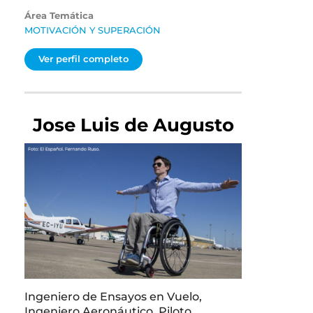
Área Temática
MOTIVACIÓN Y SUPERACIÓN
Ver perfil completo
Jose Luis de Augusto
Ingeniero de Ensayos en Vuelo,
Ingeniero Aeronáutico, Piloto