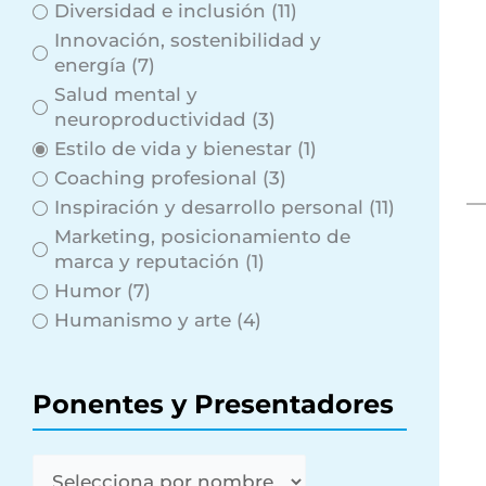
Diversidad e inclusión
(11)
Innovación, sostenibilidad y
energía
(7)
Salud mental y
neuroproductividad
(3)
Estilo de vida y bienestar
(1)
Coaching profesional
(3)
Inspiración y desarrollo personal
(11)
.
Marketing, posicionamiento de
marca y reputación
(1)
Humor
(7)
Humanismo y arte
(4)
Ponentes y Presentadores