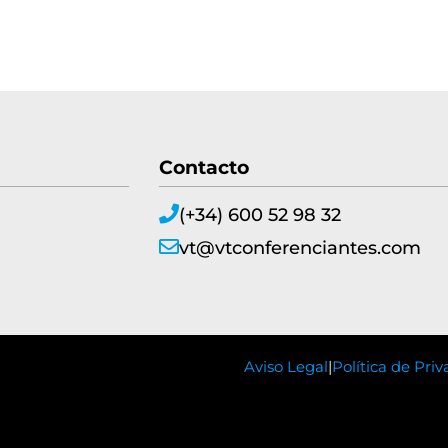
Contacto
(+34) 600 52 98 32
vt@vtconferenciantes.com
Aviso Legal
|
Política de Pri