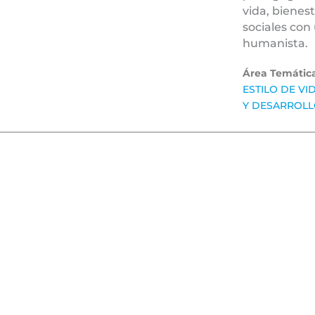
vida, bienes
sociales con
humanista.
Área Temátic
ESTILO DE VI
Y DESARROLL