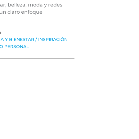
tar, belleza, moda y redes
 un claro enfoque
a
DA Y BIENESTAR
/
INSPIRACIÓN
O PERSONAL