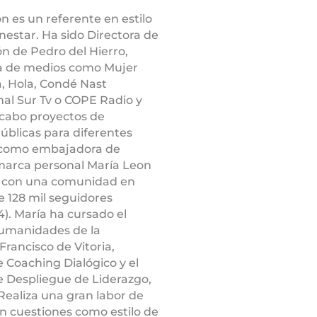
n es un referente en estilo
enestar. Ha sido Directora de
 de Pedro del Hierro,
a de medios como Mujer
, Hola, Condé Nast
anal Sur Tv o COPE Radio y
 cabo proyectos de
úblicas para diferentes
 como embajadora de
marca personal María Leon
a con una comunidad en
 128 mil seguidores
4). María ha cursado el
umanidades de la
Francisco de Vitoria,
Coaching Dialógico y el
 Despliegue de Liderazgo,
 Realiza una gran labor de
 cuestiones como estilo de