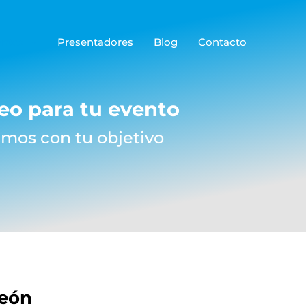
antes
Presentadores
Blog
Contacto
eo para tu evento
emos con tu objetivo
León