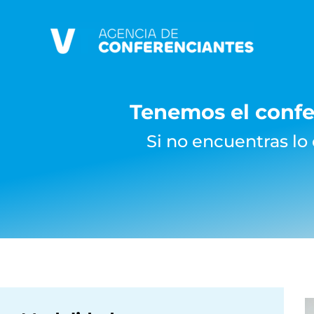
Ir
al
contenido
Tenemos el confe
Si no encuentras lo