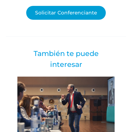
Solicitar Conferenciante
También te puede
interesar