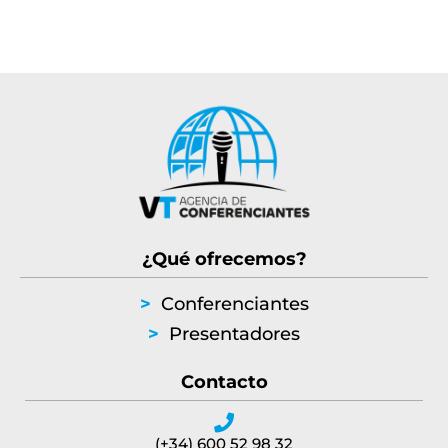
¿Qué ofrecemos?
>
Conferenciantes
>
Presentadores
Contacto
(+34) 600 52 98 32