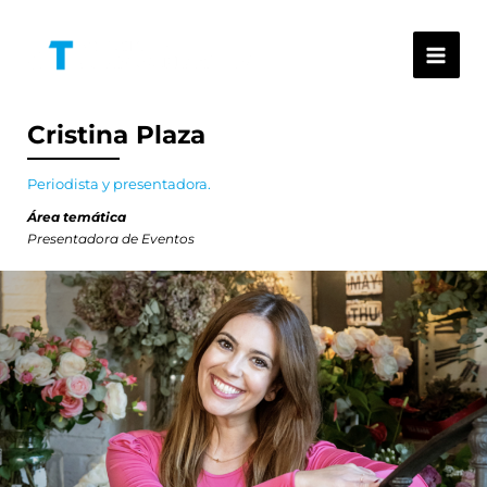
Ir
al
contenido
Cristina Plaza
Periodista y presentadora.
Área temática
Presentadora de Eventos