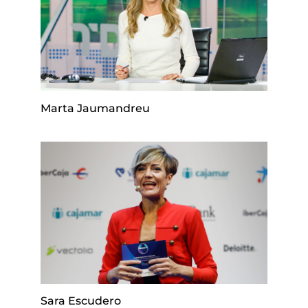
Marta Jaumandreu
Sara Escudero