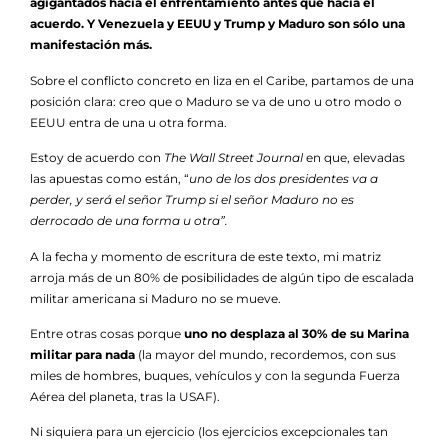
agigantados hacia el enfrentamiento antes que hacia el
acuerdo. Y Venezuela y EEUU y Trump y Maduro son sólo una
manifestación más.
Sobre el conflicto concreto en liza en el Caribe, partamos de una
posición clara: creo que o Maduro se va de uno u otro modo o
EEUU entra de una u otra forma.
Estoy de acuerdo con
The Wall Street Journal
en que, elevadas
las apuestas como están, “
uno de los dos presidentes va a
perder, y será el señor Trump si el señor Maduro no es
derrocado de una forma u otra”.
A la fecha y momento de escritura de este texto, mi matriz
arroja más de un 80% de posibilidades de algún tipo de escalada
militar americana si Maduro no se mueve.
Entre otras cosas porque
uno no desplaza al 30% de su Marina
militar para nada
(la mayor del mundo, recordemos, con sus
miles de hombres, buques, vehículos y con la segunda Fuerza
Aérea del planeta, tras la USAF).
Ni siquiera para un ejercicio (los ejercicios excepcionales tan