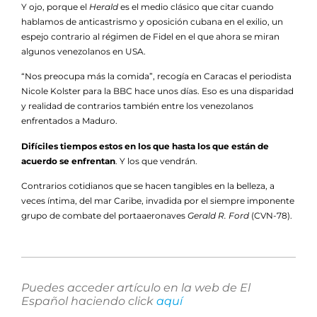
Y ojo, porque el
Herald
es el medio clásico que citar cuando
hablamos de anticastrismo y oposición cubana en el exilio, un
espejo contrario al régimen de Fidel en el que ahora se miran
algunos venezolanos en USA.
“Nos preocupa más la comida”, recogía en Caracas el periodista
Nicole Kolster para la BBC hace unos días. Eso es una disparidad
y realidad de contrarios también entre los venezolanos
enfrentados a Maduro.
Difíciles tiempos estos en los que hasta los que están de
acuerdo se enfrentan
. Y los que vendrán.
Contrarios cotidianos que se hacen tangibles en la belleza, a
veces íntima, del mar Caribe, invadida por el siempre imponente
grupo de combate del portaaeronaves
Gerald R. Ford
(CVN-78).
Puedes acceder artículo en la web de El
Español haciendo click
aquí