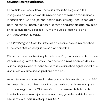
adversarios republicanos.
El partido de Biden lleva unos días revuelto exigiendo las
imágenes no publicadas de uno de esos ataques americanos a
lanchas en el Caribe (se han hecho públicas algunas, la mayoría,
pero no todas), porque dicen que están seguros de que hay algo
en ellas que perjudicaría a Trump y que por eso no las ha
emitido, como las otras.
The Washington Post
ha informado de que habría material de
supervivientes en el agua siendo acribillados.
El conflicto de contrarios y la polarización, claro, existe dentro de
Venezuela igualmente, con una oposición más enardecida que
nunca, seguramente, pero temerosa del nivel de agresividad que
una invasión americana pudiera emplear.
Además, medios internacionales como el
Miami Herald
o la BBC
han reportado con testimonios otra realidad: si la mayor queja
contra el régimen de Chávez-Maduro, además de la falta de
libertades, es el manejo de la economía, ¿qué le podría hacer en
ese sentido al país un ataque militar?