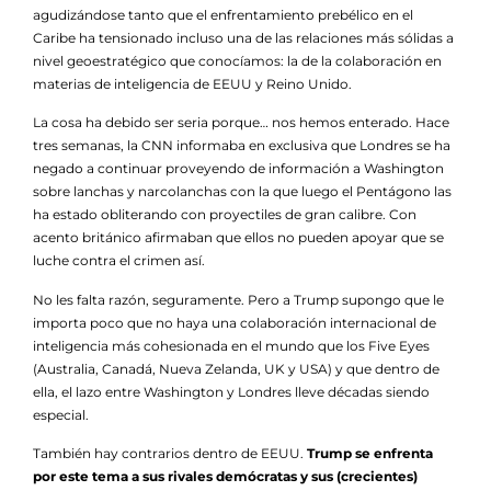
agudizándose tanto que el enfrentamiento prebélico en el
Caribe ha tensionado incluso una de las relaciones más sólidas a
nivel geoestratégico que conocíamos: la de la colaboración en
materias de inteligencia de EEUU y Reino Unido.
La cosa ha debido ser seria porque… nos hemos enterado. Hace
tres semanas, la CNN informaba en exclusiva que Londres se ha
negado a continuar proveyendo de información a Washington
sobre lanchas y narcolanchas con la que luego el Pentágono las
ha estado obliterando con proyectiles de gran calibre. Con
acento británico afirmaban que ellos no pueden apoyar que se
luche contra el crimen así.
No les falta razón, seguramente. Pero a Trump supongo que le
importa poco que no haya una colaboración internacional de
inteligencia más cohesionada en el mundo que los Five Eyes
(Australia, Canadá, Nueva Zelanda, UK y USA) y que dentro de
ella, el lazo entre Washington y Londres lleve décadas siendo
especial.
También hay contrarios dentro de EEUU.
Trump se enfrenta
por este tema a sus rivales demócratas y sus (crecientes)