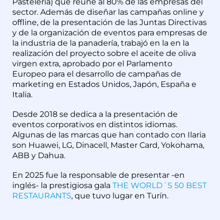
Pastelería) que reúne al 80% de las empresas del
sector. Además de diseñar las campañas online y
offline, de la presentación de las Juntas Directivas
y de la organización de eventos para empresas de
la industria de la panadería, trabajó en la en la
realización del proyecto sobre el aceite de oliva
virgen extra, aprobado por el Parlamento
Europeo para el desarrollo de campañas de
marketing en Estados Unidos, Japón, España e
Italia.
Desde 2018 se dedica a la presentación de
eventos corporativos en distintos idiomas.
Algunas de las marcas que han contado con Ilaria
son Huawei, LG, Dinacell, Master Card, Yokohama,
ABB y Dahua.
En 2025 fue la responsable de presentar -en
inglés- la prestigiosa gala
THE WORLD´S 50 BEST
RESTAURANTS
, que tuvo lugar en Turín.