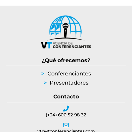
¿Qué ofrecemos?
>
Conferenciantes
>
Presentadores
Contacto
(+34) 600 52 98 32
vt@vtconferenciantes.com