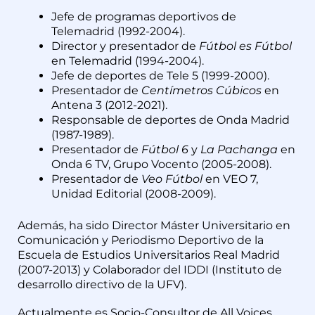
Jefe de programas deportivos de
Telemadrid (1992-2004).
Director y presentador de
Fútbol es Fútbol
en Telemadrid (1994-2004).
Jefe de deportes de Tele 5 (1999-2000).
Presentador de
Centímetros Cúbicos
en
Antena 3 (2012-2021).
Responsable de deportes de Onda Madrid
(1987-1989).
Presentador de
Fútbol 6
y
La Pachanga
en
Onda 6 TV, Grupo Vocento (2005-2008).
Presentador de
Veo Fútbol
en VEO 7,
Unidad Editorial (2008-2009).
Además, ha sido Director Máster Universitario en
Comunicación y Periodismo Deportivo de la
Escuela de Estudios Universitarios Real Madrid
(2007-2013) y Colaborador del IDDI (Instituto de
desarrollo directivo de la UFV).
Actualmente es Socio-Consultor de All Voices
,