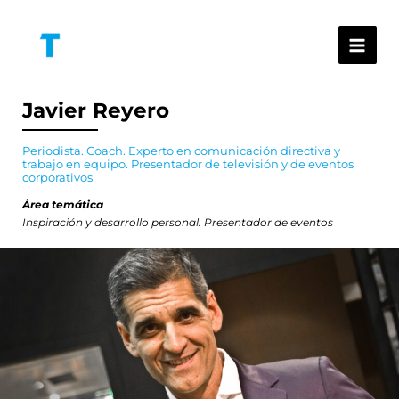
Ir
al
contenido
Javier Reyero
Periodista. Coach. Experto en comunicación directiva y
trabajo en equipo. Presentador de televisión y de eventos
corporativos
Área temática
Inspiración y desarrollo personal. Presentador de eventos