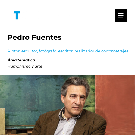
Ir
al
contenido
Pedro Fuentes
Pintor, escultor, fotógrafo, escritor, realizador de cortometrajes
Área temática
Humanismo y arte