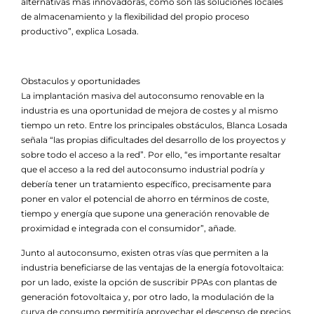
alternativas más innovadoras, como son las soluciones locales
de almacenamiento y la flexibilidad del propio proceso
productivo”, explica Losada.
Obstaculos y oportunidades
La implantación masiva del autoconsumo renovable en la
industria es una oportunidad de mejora de costes y al mismo
tiempo un reto. Entre los principales obstáculos, Blanca Losada
señala “las propias dificultades del desarrollo de los proyectos y
sobre todo el acceso a la red”. Por ello, “es importante resaltar
que el acceso a la red del autoconsumo industrial podría y
debería tener un tratamiento específico, precisamente para
poner en valor el potencial de ahorro en términos de coste,
tiempo y energía que supone una generación renovable de
proximidad e integrada con el consumidor”, añade.
Junto al autoconsumo, existen otras vías que permiten a la
industria beneficiarse de las ventajas de la energía fotovoltaica:
por un lado, existe la opción de suscribir PPAs con plantas de
generación fotovoltaica y, por otro lado, la modulación de la
curva de consumo permitiría aprovechar el descenso de precios