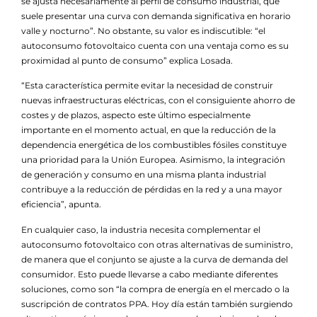
se ajusta necesariamente al perfil de consumo industrial, que
suele presentar una curva con demanda significativa en horario
valle y nocturno”. No obstante, su valor es indiscutible: “el
autoconsumo fotovoltaico cuenta con una ventaja como es su
proximidad al punto de consumo” explica Losada.
“Esta característica permite evitar la necesidad de construir
nuevas infraestructuras eléctricas, con el consiguiente ahorro de
costes y de plazos, aspecto este último especialmente
importante en el momento actual, en que la reducción de la
dependencia energética de los combustibles fósiles constituye
una prioridad para la Unión Europea. Asimismo, la integración
de generación y consumo en una misma planta industrial
contribuye a la reducción de pérdidas en la red y a una mayor
eficiencia”, apunta.
En cualquier caso, la industria necesita complementar el
autoconsumo fotovoltaico con otras alternativas de suministro,
de manera que el conjunto se ajuste a la curva de demanda del
consumidor. Esto puede llevarse a cabo mediante diferentes
soluciones, como son “la compra de energía en el mercado o la
suscripción de contratos PPA. Hoy día están también surgiendo