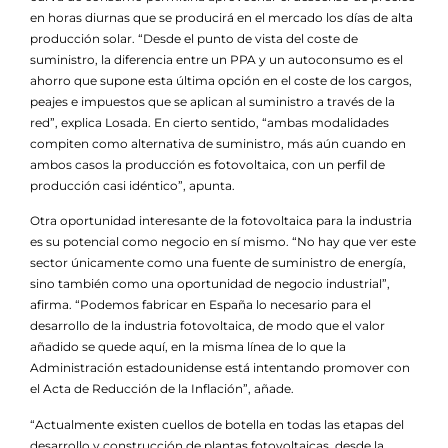
en horas diurnas que se producirá en el mercado los días de alta
producción solar. “Desde el punto de vista del coste de
suministro, la diferencia entre un PPA y un autoconsumo es el
ahorro que supone esta última opción en el coste de los cargos,
peajes e impuestos que se aplican al suministro a través de la
red”, explica Losada. En cierto sentido, “ambas modalidades
compiten como alternativa de suministro, más aún cuando en
ambos casos la producción es fotovoltaica, con un perfil de
producción casi idéntico”, apunta.
Otra oportunidad interesante de la fotovoltaica para la industria
es su potencial como negocio en sí mismo. “No hay que ver este
sector únicamente como una fuente de suministro de energía,
sino también como una oportunidad de negocio industrial”,
afirma. “Podemos fabricar en España lo necesario para el
desarrollo de la industria fotovoltaica, de modo que el valor
añadido se quede aquí, en la misma línea de lo que la
Administración estadounidense está intentando promover con
el Acta de Reducción de la Inflación”, añade.
“Actualmente existen cuellos de botella en todas las etapas del
desarrollo y construcción de plantas fotovoltaicas, desde la