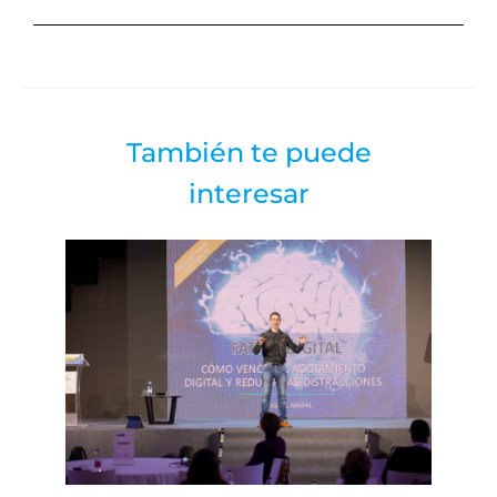
También te puede
interesar