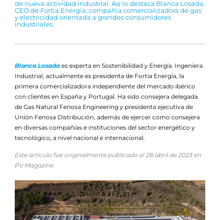
de nueva actividad industrial. Así lo destaca Blanca Losada,
CEO de Fortia Energía, compañía comercializadora de gas
y electricidad orientada a grandes consumidores
industriales.
Blanca Losada
es experta en Sostenibilidad y Energía. Ingeniera
Industrial, actualmente es presidenta de Fortia Energía, la
primera comercializadora independiente del mercado ibérico
con clientes en España y Portugal. Ha sido consejera delegada
de Gas Natural Fenosa Engineering y presidenta ejecutiva de
Unión Fenosa Distribución, además de ejercer como consejera
en diversas compañías e instituciones del sector energético y
tecnológico, a nivel nacional e internacional.
Este artículo fue originalmente publicado el 28 abril de 2023 en
PV Magazine