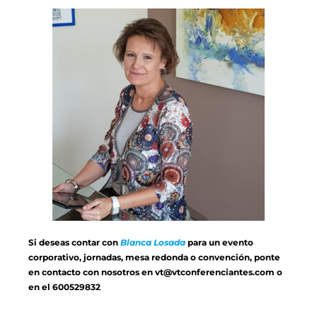
Si deseas contar con
Blanca Losada
para un evento
corporativo, jornadas, mesa redonda o convención, ponte
en contacto con nosotros en
vt@vtconferenciantes.com
o
en el 600529832